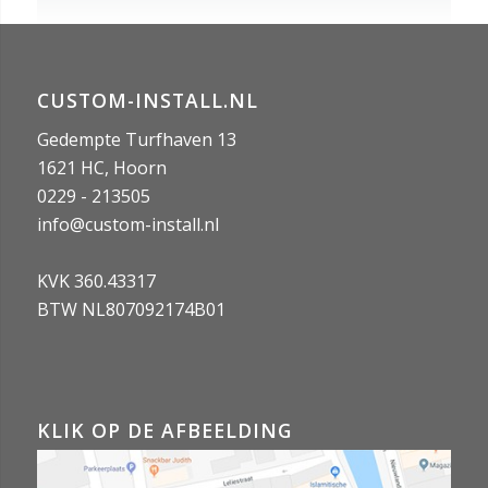
CUSTOM-INSTALL.NL
Gedempte Turfhaven 13
1621 HC, Hoorn
0229 - 213505
info@custom-install.nl
KVK 360.43317
BTW NL807092174B01
KLIK OP DE AFBEELDING