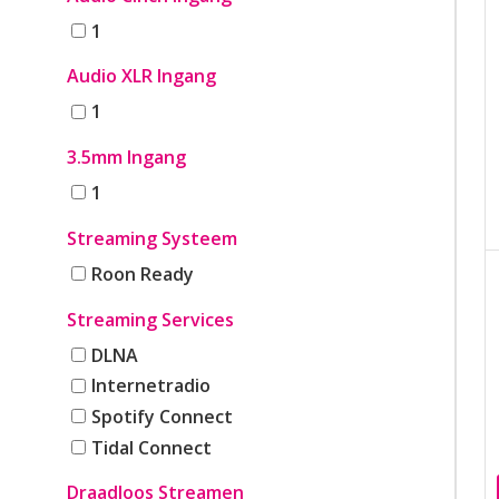
1
Audio XLR Ingang
1
3.5mm Ingang
1
Streaming Systeem
Roon Ready
Streaming Services
DLNA
Internetradio
Spotify Connect
Tidal Connect
Draadloos Streamen