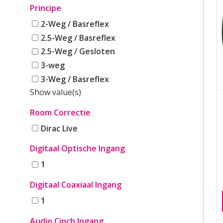
Principe
2-Weg / Basreflex
2.5-Weg / Basreflex
2.5-Weg / Gesloten
3-weg
3-Weg / Basreflex
Show value(s)
Room Correctie
Dirac Live
Digitaal Optische Ingang
1
Digitaal Coaxiaal Ingang
1
Audio Cinch Ingang