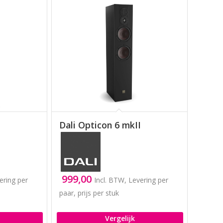
Dali Opticon 6 mkII
999,00
ering per
Incl. BTW, Levering per
paar, prijs per stuk
Vergelijk