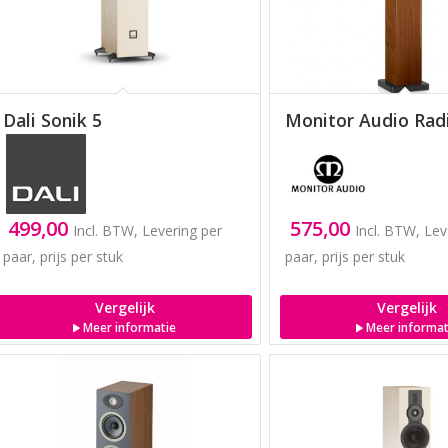
Dali Sonik 5
Monitor Audio Rad
499,00
575,00
Incl. BTW, Levering per
Incl. BTW, Lev
paar, prijs per stuk
paar, prijs per stuk
Vergelijk
Vergelijk
Meer informatie
Meer informat