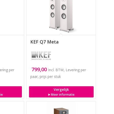
KEF Q7 Meta
799,00
ering per
Incl. BTW, Levering per
paar, prijs per stuk
Vergelijk
ie
Meer informatie