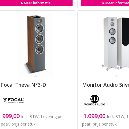
Meer informatie
Meer informat
Focal Theva N°3-D
Monitor Audio Silv
999,00
1.099,00
Incl. BTW, Levering per
Incl. BTW, 
paar, prijs per stuk
paar, prijs per stuk