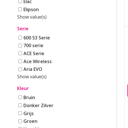
Elac
Elipson
Show value(s)
Serie
600 S3 Serie
700 serie
ACE Serie
Ace Wireless
Aria EVO
Show value(s)
Kleur
Bruin
Donker Zilver
Grijs
Groen