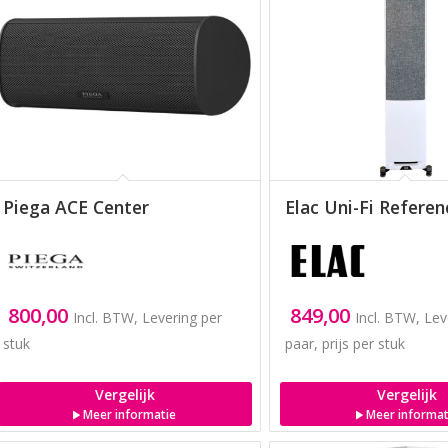
Piega ACE Center
Elac Uni-Fi Refere
800,00
849,00
Incl. BTW, Levering per
Incl. BTW, Lev
stuk
paar, prijs per stuk
Vergelijk
Vergelijk
Meer informatie
Meer informat