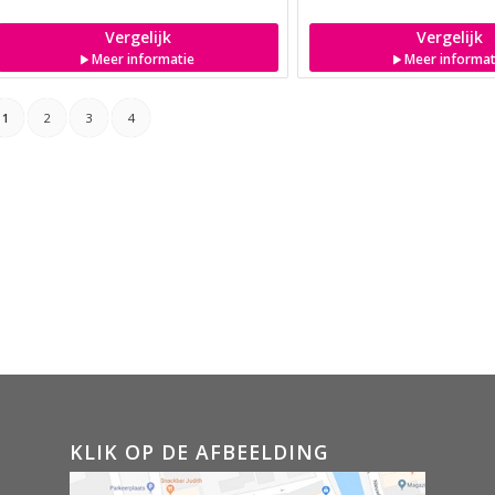
Vergelijk
Vergelijk
Meer informatie
Meer informat
1
2
3
4
KLIK OP DE AFBEELDING