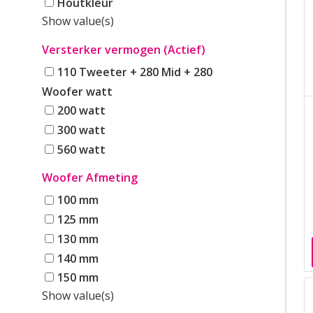
Houtkleur
Show value(s)
Versterker vermogen (Actief)
110 Tweeter + 280 Mid + 280
Woofer watt
200 watt
300 watt
560 watt
Woofer Afmeting
100 mm
125 mm
130 mm
140 mm
150 mm
Show value(s)