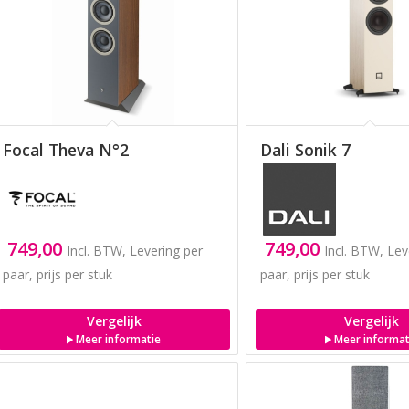
Focal Theva N°2
Dali Sonik 7
749,00
749,00
Incl. BTW, Levering per
Incl. BTW, Lev
paar, prijs per stuk
paar, prijs per stuk
Vergelijk
Vergelijk
Meer informatie
Meer informat