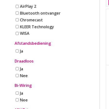
AirPlay 2
Bluetooth ontvanger
Chromecast
KLEER Technology
WISA
Afstandsbediening
Ja
Draadloos
Ja
Nee
Bi-Wiring
Ja
Nee