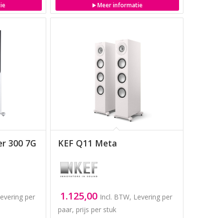
ie
Meer informatie
er 300 7G
KEF Q11 Meta
1.125,00
Levering per
Incl. BTW, Levering per
paar, prijs per stuk