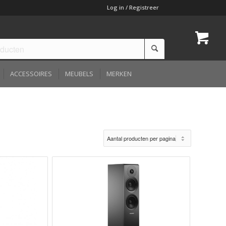
Log in / Registreer
ACCESSOIRES
MEUBELS
MERKEN