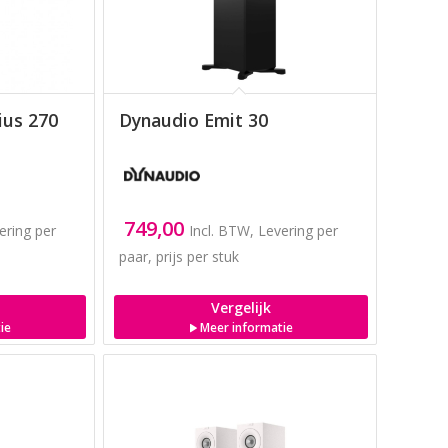
ius 270
Dynaudio Emit 30
749,00
ering per
Incl. BTW, Levering per
paar, prijs per stuk
Vergelijk
ie
Meer informatie