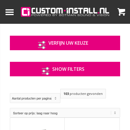
VERFIJN UW KEUZE
SHOW FILTERS
103
producten gevonden