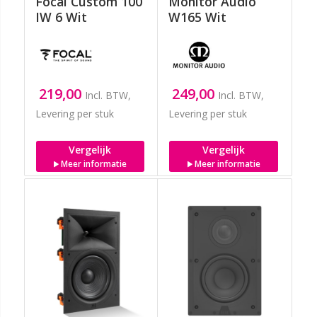
Focal Custom 100
Monitor Audio
IW 6 Wit
W165 Wit
219,00
249,00
Incl. BTW,
Incl. BTW,
Levering per stuk
Levering per stuk
Vergelijk
Vergelijk
Meer informatie
Meer informatie