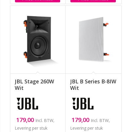
JBL Stage 260W
JBL B Series B-8IW
Wit
Wit
179,00
179,00
Incl. BTW,
Incl. BTW,
Levering per stuk
Levering per stuk