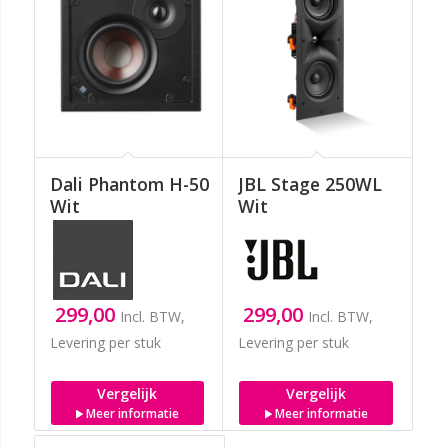
Dali Phantom H-50
JBL Stage 250WL
Wit
Wit
299,00
299,00
Incl. BTW,
Incl. BTW,
Levering per stuk
Levering per stuk
Vergelijk
Vergelijk
Meer informatie
Meer informatie