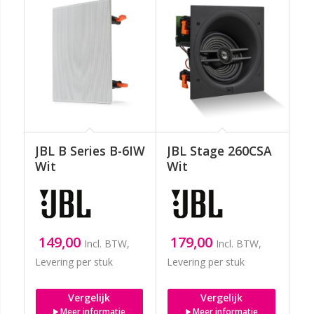
JBL B Series B-6IW
JBL Stage 260CSA
Wit
Wit
149,00
179,00
Incl. BTW,
Incl. BTW,
Levering per stuk
Levering per stuk
Vergelijk
Vergelijk
Meer informatie
Meer informatie