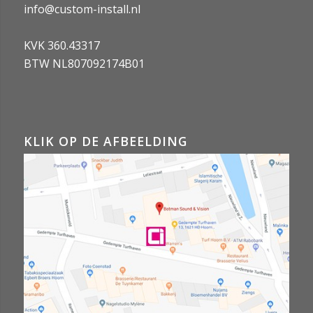
info@custom-install.nl
KVK 360.43317
BTW NL807092174B01
KLIK OP DE AFBEELDING