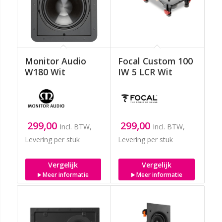
Monitor Audio
Focal Custom 100
W180 Wit
IW 5 LCR Wit
299,00
299,00
Incl. BTW,
Incl. BTW,
Levering per stuk
Levering per stuk
Vergelijk
Vergelijk
Meer informatie
Meer informatie