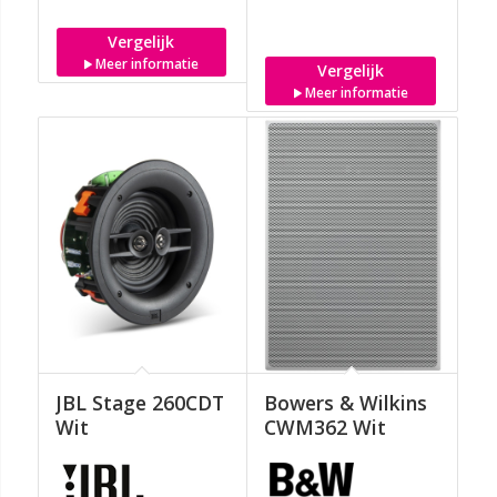
Vergelijk
Meer informatie
Vergelijk
Meer informatie
JBL Stage 260CDT
Bowers & Wilkins
Wit
CWM362 Wit