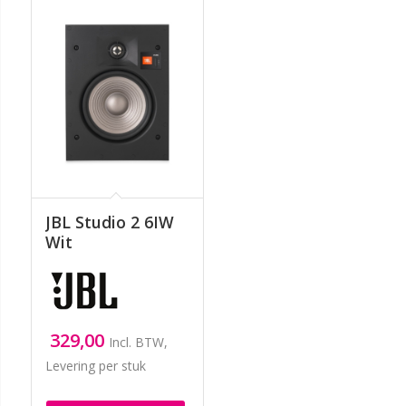
JBL Studio 2 6IW
Wit
329,00
Incl. BTW,
Levering per stuk