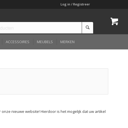
Log in / Registreer
ACCESSOIRES
MEUBELS
MERKEN
or onze nieuwe website! Hierdoor is het mogelijk dat uw artikel