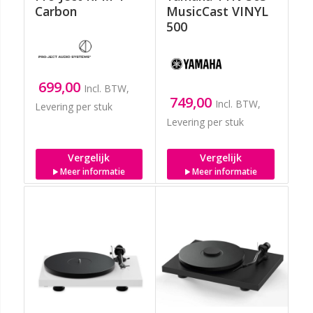
Carbon
MusicCast VINYL
500
699,00
Incl. BTW,
749,00
Incl. BTW,
Levering per stuk
Levering per stuk
Vergelijk
Vergelijk
Meer informatie
Meer informatie