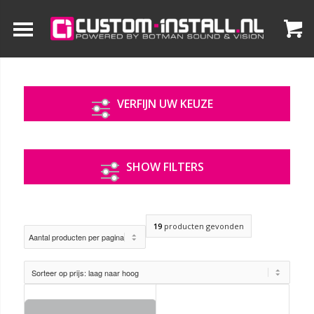
VERFIJN UW KEUZE
SHOW FILTERS
19
producten gevonden