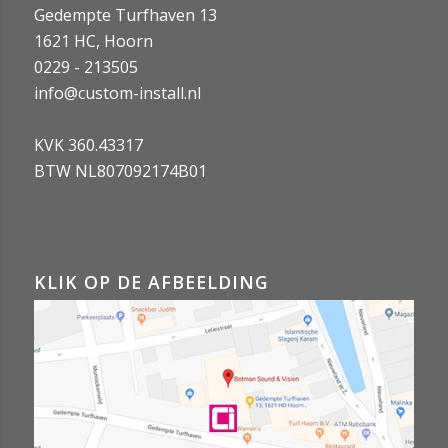
Gedempte Turfhaven 13
1621 HC, Hoorn
0229 - 213505
info@custom-install.nl
KVK 360.43317
BTW NL807092174B01
KLIK OP DE AFBEELDING