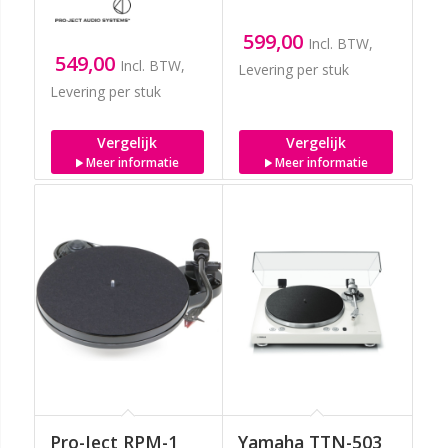
599,00
Incl. BTW,
549,00
Incl. BTW,
Levering per stuk
Levering per stuk
Vergelijk
Vergelijk
Meer informatie
Meer informatie
Pro-Ject RPM-1
Yamaha TTN-503